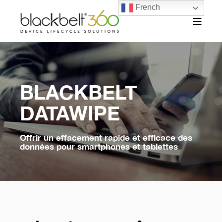
French
BLACKBELT
DATAWIPE
Offrir un effacement rapide et efficace des
données pour smartphones et tablettes