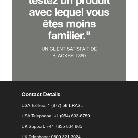
avec lequel vous
êtes moins
familier."
UN CLIENT SATISFAIT DE
BLACKBELT360
Contact Details
USA Tollfree: 1 (877) 58-ERASE
USA Telephone:
+1 (954) 693-6750
UK Support:
+44 7835 834 865⁩⁩
UK Telephone: 0800 321 3024