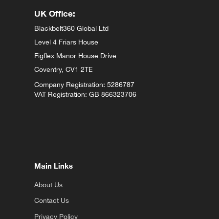
UK Office:
Blackbelt360 Global Ltd
Level 4 Friars House
Figflex Manor House Drive
Coventry,
CV1 2TE
Company Registration: 5286787
VAT Registration: GB 866323706
Main Links
About Us
Contact Us
Privacy Policy