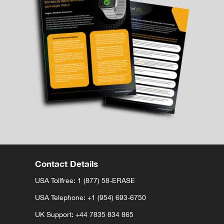
Contact Details
USA Tollfree: 1 (877) 58-ERASE
USA Telephone:
+1 (954) 693-6750
UK Support:
+44 7835 834 865⁩⁩