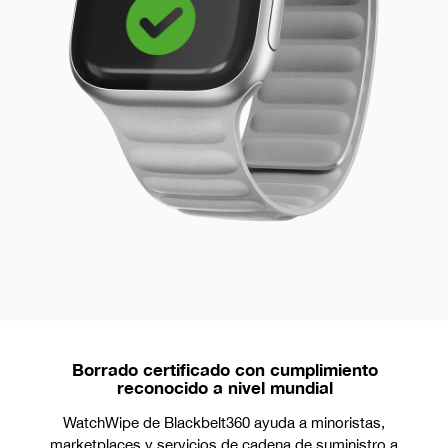
Borrado certificado con cumplimiento
reconocido a nivel mundial
WatchWipe de Blackbelt360 ayuda a minoristas,
marketplaces y servicios de cadena de suministro a