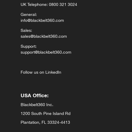
UK Telephone: 0800 321 3024
General:
info@blackbelt360.com
Sales:
sales@blackbelt360.com
Support:
support@blackbelt360.com
Follow us on LinkedIn
USA Office:
Blackbelt360 Inc.
1200 South Pine Island Rd
Plantation, FL 33324-4413