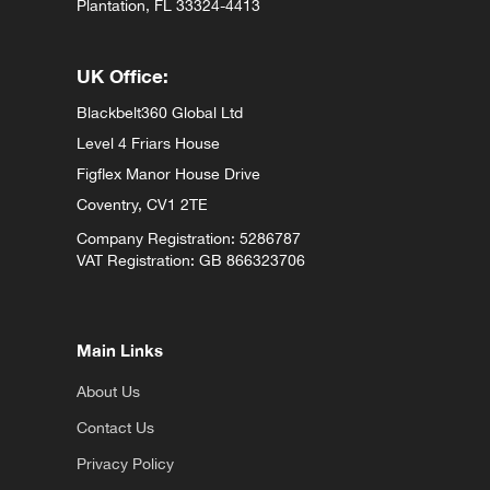
Plantation, FL 33324-4413
UK Office:
Blackbelt360 Global Ltd
Level 4 Friars House
Figflex Manor House Drive
Coventry,
CV1 2TE
Company Registration: 5286787
VAT Registration: GB 866323706
Main Links
About Us
Contact Us
Privacy Policy