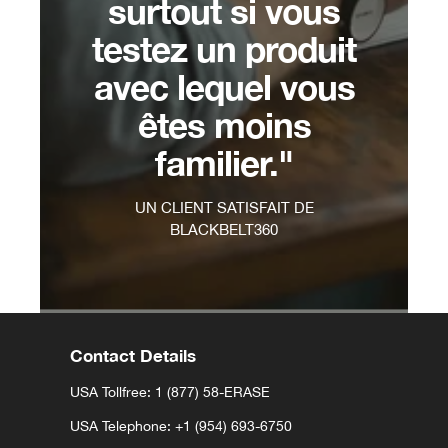
surtout si vous
testez un produit
avec lequel vous
êtes moins
familier."
UN CLIENT SATISFAIT DE
BLACKBELT360
Contact Details
USA Tollfree: 1 (877) 58-ERASE
USA Telephone:
+1 (954) 693-6750