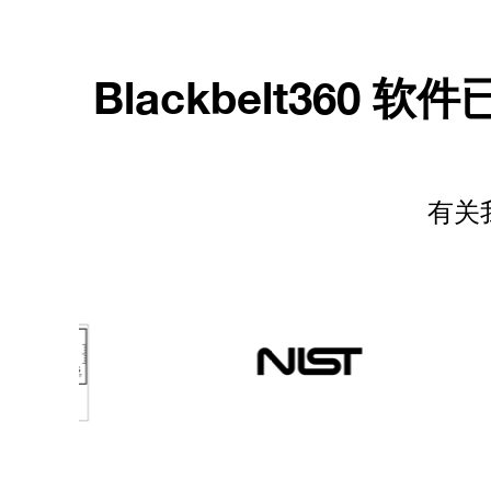
Blackbelt360
软件
有关