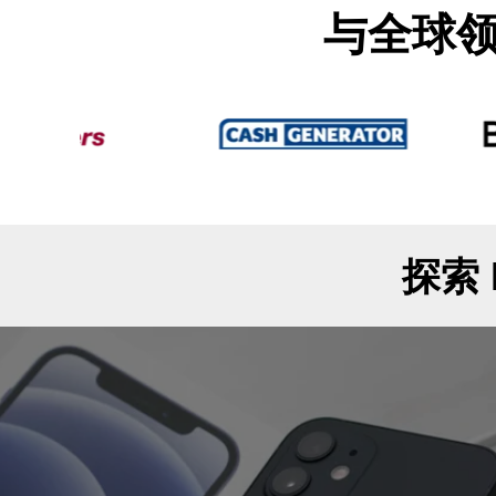
与全球
探索 