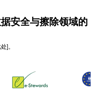
数据安全与擦除领域的
此处
]
。