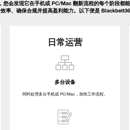
项功能时，您会发现它在手机或 PC/Mac 翻新流程的每个
率、确保合规并提高盈利能力。以下便是 Blackbelt3
日常运营
多台设备
同时处理多台手机或
PC/Mac
，加快工作流程。