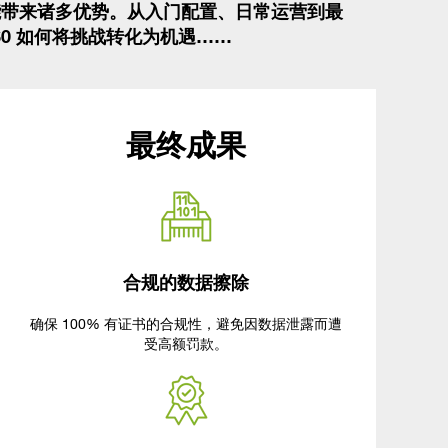
阶段都能带来诸多优势。从入门配置、日常运营到最
60 如何将挑战转化为机遇……
最终成果
合规的数据擦除
确保
100%
有证书的合规性，避免因数据泄露而遭
受高额罚款。