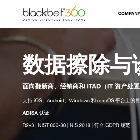
COMPAN
数据擦除与
面向翻新商、经销商和
ITAD
（
IT
资产处置
支持
iOS
、
Android
、
Windows
和
macOS
平台上的
ADISA
认证
R2v3 | NIST 800-88 | NIS 2018 |
符合
GDPR
规范