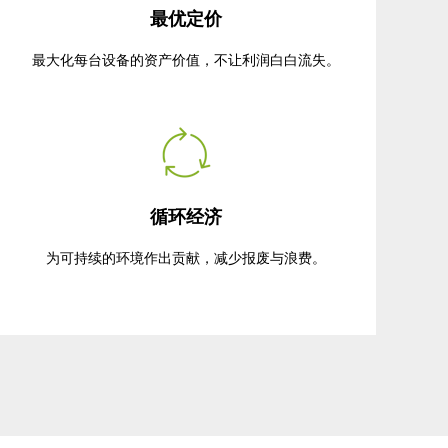
最优定价
最大化每台设备的资产价值，不让利润白白流失。
循环经济
为可持续的环境作出贡献，减少报废与浪费。