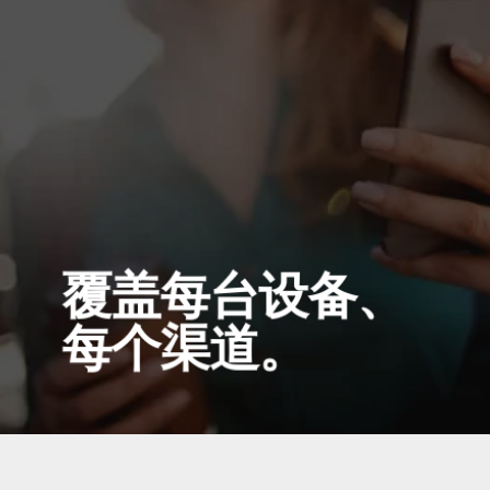
覆盖每台设备、
每个渠道。
手机、电脑、平板、手表、
。可直接处
理，也可通过全球领先的市场平台进行。