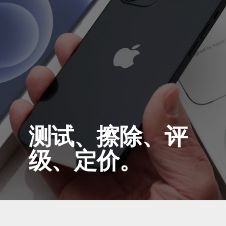
测试、擦除、评
级、定价。
设备生命周期中的四个关键操作环节，尽在同
一平台。