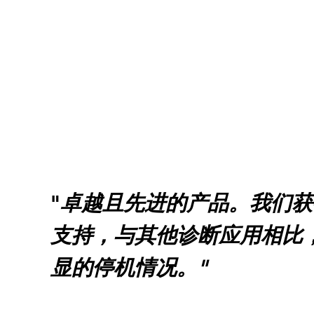
"
卓越且先进的产品。我们获
支持，与其他诊断应用相比
显的停机情况。"