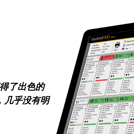
得了出色的
，几乎没有明